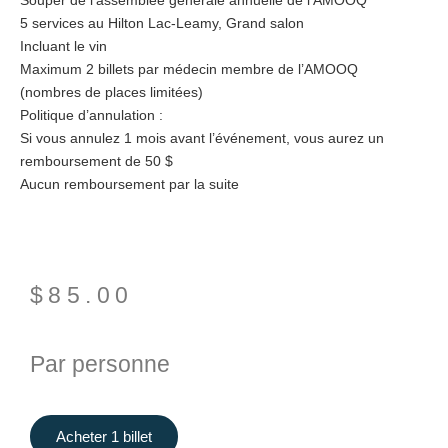
Souper de l’assemblée générale annuelle de l’AMOOQ
5 services au Hilton Lac-Leamy, Grand salon
Incluant le vin
Maximum 2 billets par médecin membre de l’AMOOQ
(nombres de places limitées)
Politique d’annulation :
Si vous annulez 1 mois avant l’événement, vous aurez un
remboursement de 50 $
Aucun remboursement par la suite
$
85.00
Par personne
Acheter 1 billet