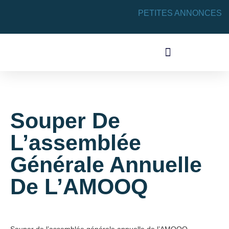
PETITES ANNONCES
ACTIVITÉS SYNDICALES
Souper De
L’assemblée
Générale Annuelle
De L’AMOOQ