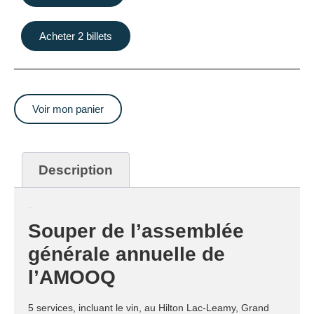
Acheter 2 billets
Voir mon panier
Description
Description
Souper de l’assemblée
générale annuelle de
l’AMOOQ
5 services, incluant le vin, au Hilton Lac-Leamy, Grand