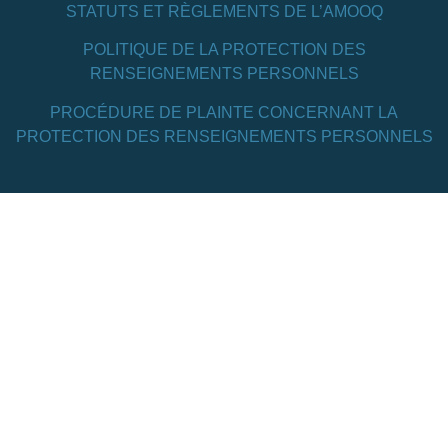
STATUTS ET RÈGLEMENTS DE L’AMOOQ
POLITIQUE DE LA PROTECTION DES
RENSEIGNEMENTS PERSONNELS
PROCÉDURE DE PLAINTE CONCERNANT LA
PROTECTION DES RENSEIGNEMENTS PERSONNELS