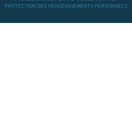
PROTECTION DES RENSEIGNEMENTS PERSONNELS