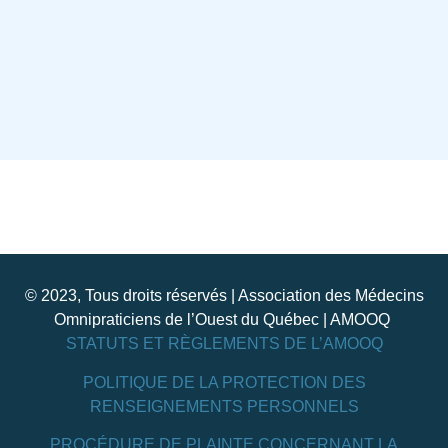
© 2023, Tous droits réservés | Association des Médecins
Omnipraticiens de l’Ouest du Québec | AMOOQ
STATUTS ET RÈGLEMENTS DE L’AMOOQ
POLITIQUE DE LA PROTECTION DES
RENSEIGNEMENTS PERSONNELS
PROCÉDURE DE PLAINTE CONCERNANT LA