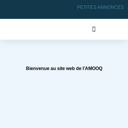
PETITES ANNONCES
ACTIVITÉS SYNDICALES
Bienvenue au site web de l’AMOOQ